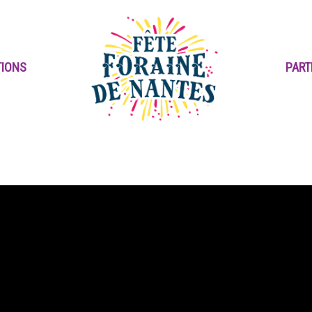
TIONS
PART