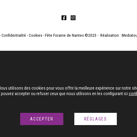
-
Confidentialité
-
Cookies
- Fête Foraine de Nantes
©2023 - Réalisation :
Mediato
ous utilisons des cookies pour vous offrir la meilleure expérience sur notre sit
pouvez accepter ou refuser ceux que nous utilisons en les configurant ici
conf
ACCEPTER
RÉGLAGES