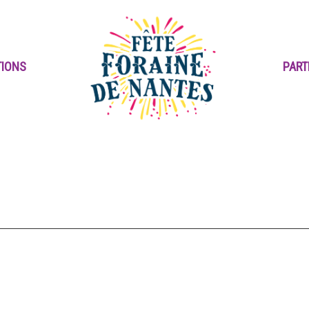
TIONS
PART